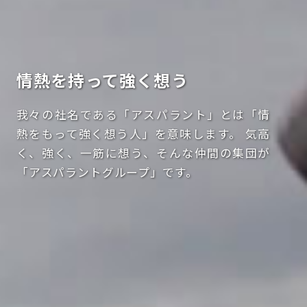
情熱を持って強く想う
我々の社名である「アスパラント」とは「情
熱をもって強く想う人」を意味します。
気高
く、強く、一筋に想う、そんな仲間の集団が
「アスパラントグループ」です。