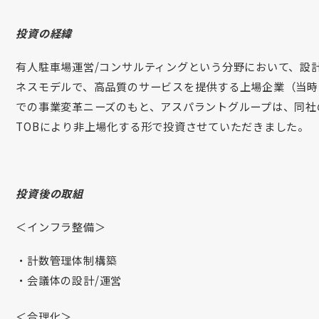
投資の経緯
有人駐車場運営/コンサルティングという分野において、設
ネスモデルで、高品質のサービスを提供する上場企業（当時
での事業変革ニーズのもと、アスパラントグループは、同社
TOBにより非上場化する形で投資させていただきました。
投資後の取組
＜インフラ整備＞
計数管理体制構築
会議体の設計/運営
＜合理化＞