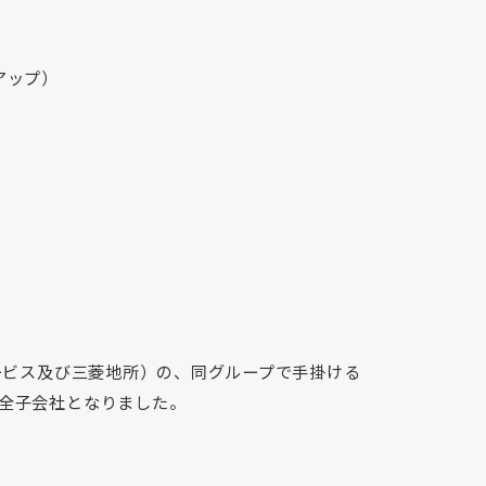
）
アップ）
ービス及び三菱地所）の、同グループで手掛ける
全子会社となりました。