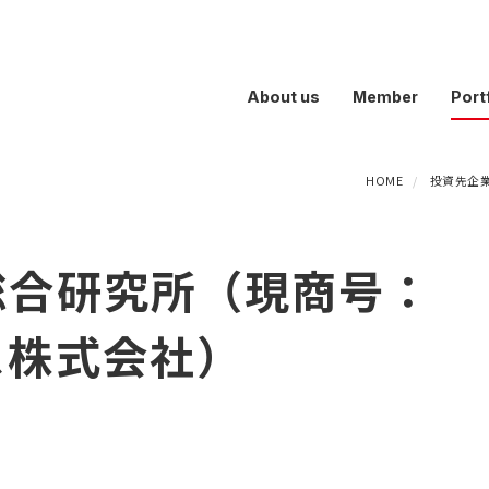
About us
Member
Port
HOME
投資先企
総合研究所（現商号：
ス株式会社）