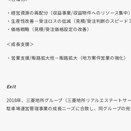
経営資源の再配分（収益事業/収益物件へのリソース集中
生産性改善－受注ロスの低減（見積/受注判断のスピード
価格戦略（見積/受注価格設定の改善）
＜成長支援＞
営業支援/販路拡大他－販路拡大（地方案件営業の強化）
Exit
2018年、三菱地所グループ（三菱地所リアルエステートサ
駐車場運営管理事業の成長ニーズに合致し、同グループの完