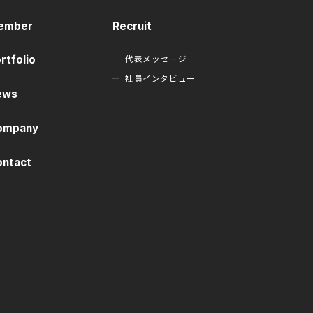
ember
Recruit
代表メッセージ
rtfolio
社員インタビュー
ews
ompany
ontact