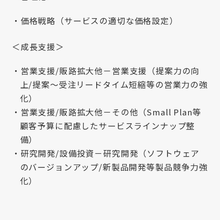
価格戦略（サービスの適切な価格設定）
＜成長支援＞
営業支援/販路拡大他－営業支援（提案力の向
上/提案～受注リードタイム短縮等の営業力の強
化）
営業支援/販路拡大他－その他（Small Plan等
顧客予算に配慮したサービスラインナップ整
備）
研究開発/設備投資－研究開発（ソフトウェア
のバージョンアップ/新製品開発等製品競争力強
化）