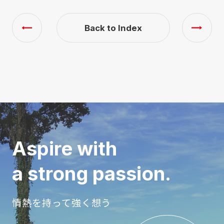
Back to Index
Aspire with
a strong passion.
情熱を持って強く想う