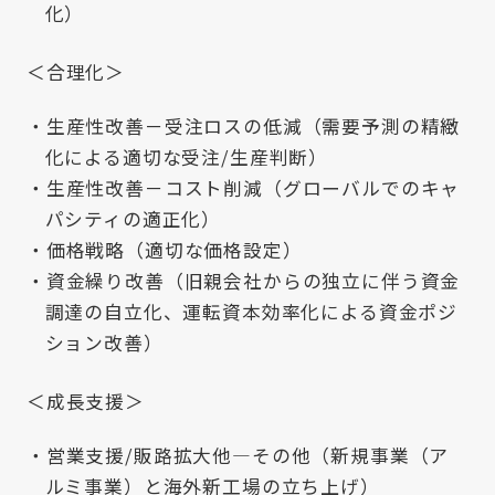
化）
＜合理化＞
生産性改善－受注ロスの低減（需要予測の精緻
化による適切な受注/生産判断）
生産性改善－コスト削減（グローバルでのキャ
パシティの適正化）
価格戦略（適切な価格設定）
資金繰り改善（旧親会社からの独立に伴う資金
調達の自立化、運転資本効率化による資金ポジ
ション改善）
＜成長支援＞
営業支援/販路拡大他―その他（新規事業（ア
ルミ事業）と海外新工場の立ち上げ）