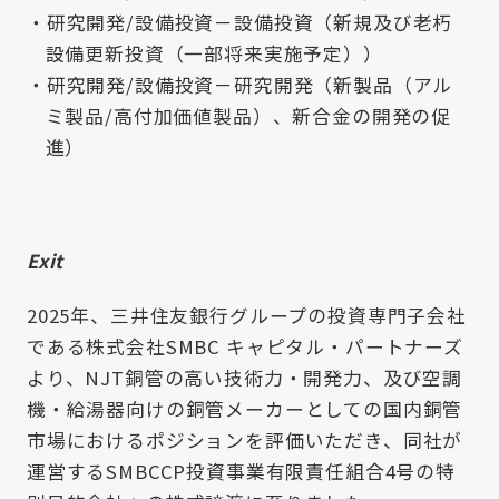
研究開発/設備投資－設備投資（新規及び老朽
設備更新投資（一部将来実施予定））
研究開発/設備投資－研究開発（新製品（アル
ミ製品/高付加価値製品）、新合金の開発の促
進）
Exit
2025年、三井住友銀行グループの投資専門子会社
である株式会社SMBC キャピタル・パートナーズ
より、NJT銅管の高い技術力・開発力、及び空調
機・給湯器向けの銅管メーカーとしての国内銅管
市場におけるポジションを評価いただき、同社が
運営するSMBCCP投資事業有限責任組合4号の特