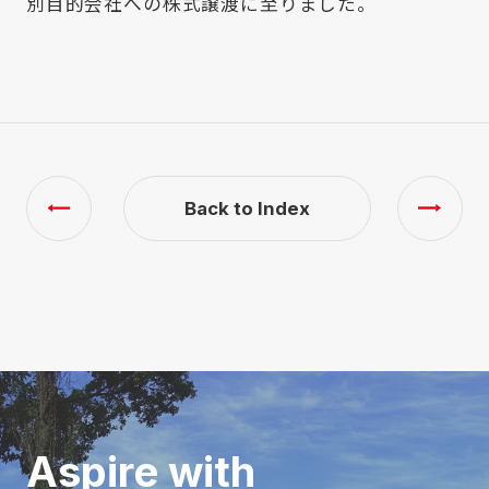
別目的会社への株式譲渡に至りました。
Back to Index
Aspire with