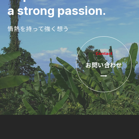
a strong passion.
情熱を持って強く想う
Contact
お問い合わせ