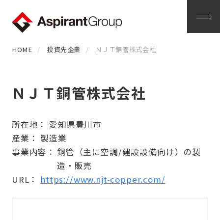
HOME
投資先企業
ＮＪＴ銅管株式会社
ＮＪＴ銅管株式会社
所在地： 愛知県豊川市
産業： 製造業
事業内容：
銅管（主に空調/建設設備向け）の製
造・販売
URL：
https://www.njt-copper.com/