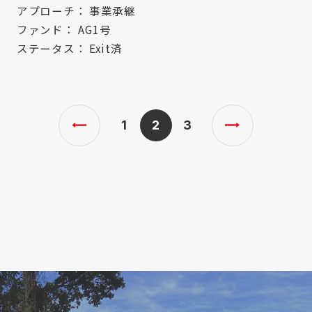
アプローチ：
事業承継
ファンド：
AG1号
ステータス：
Exit済
1
2
3