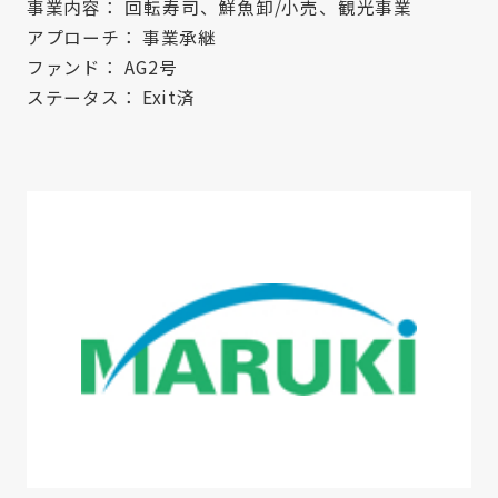
事業内容：
回転寿司、鮮魚卸/小売、観光事業
アプローチ：
事業承継
ファンド：
AG2号
ステータス：
Exit済