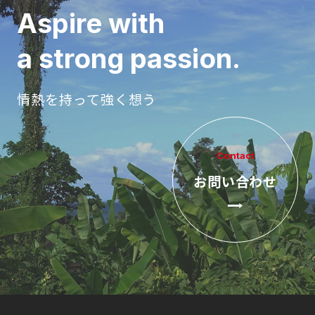
Aspire with
a strong passion.
情熱を持って強く想う
Contact
お問い合わせ