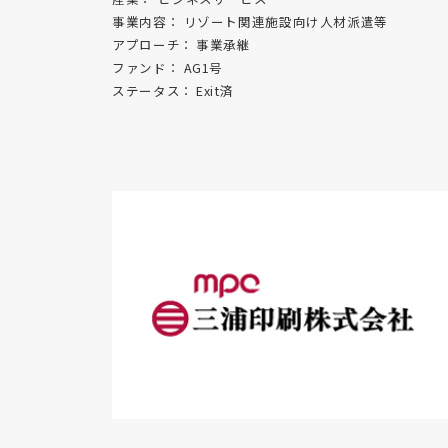
事業内容：
リゾート関連施設向け人材派遣等
アプローチ：
事業承継
ファンド：
AG1号
ステータス：
Exit済