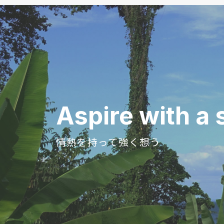
Aspire with
a 
情熱を持って強く想う