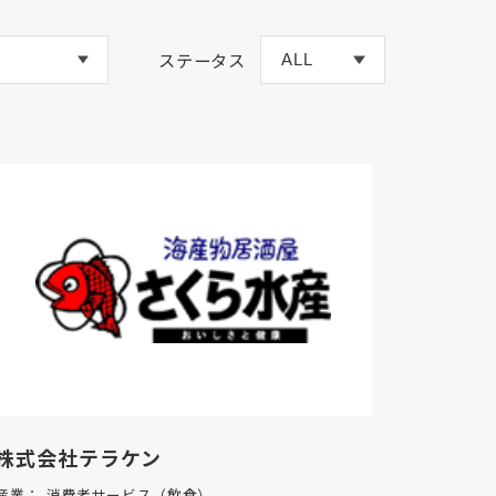
ステータス
株式会社テラケン
産業：
消費者サービス（飲食）