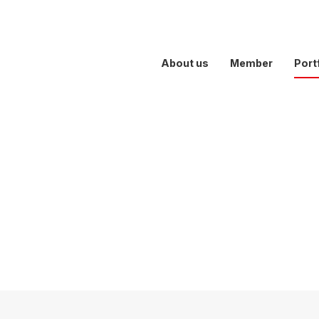
About us
Member
Port