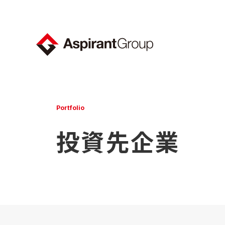
Portfolio
投資先企業