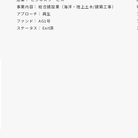
事業内容：
総合建設業（海洋・陸上土木/建築工事）
アプローチ：
再生
ファンド：
AG1号
ステータス：
Exit済