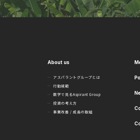
About us
M
アスパラントグループとは
Po
行動規範
N
数字で見るAspirant Group
投資の考え方
C
事業改善 / 成長の取組
C