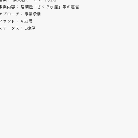
事業内容：
居酒屋「さくら水産」等の運営
アプローチ：
事業承継
ファンド：
AG1号
ステータス：
Exit済