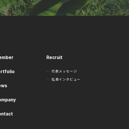
ember
Recruit
代表メッセージ
rtfolio
社員インタビュー
ews
ompany
ontact