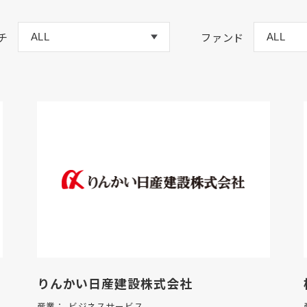
チ
ファンド
りんかい日産建設株式会社
産業：
ビジネスサービス